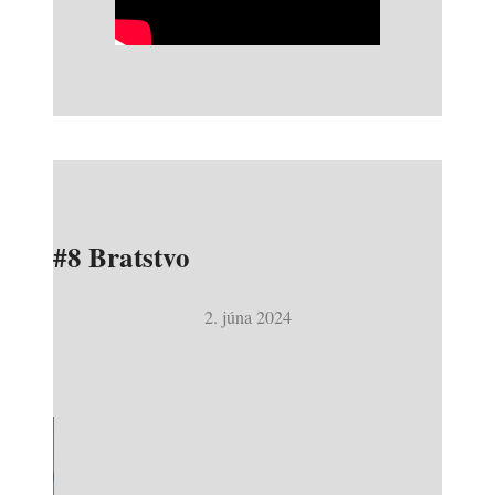
#8 Bratstvo
2. júna 2024