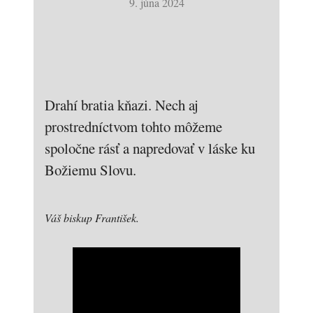
9. júna 2024
Drahí bratia kňazi. Nech aj
prostredníctvom tohto môžeme
spoločne rásť a napredovať v láske ku
Božiemu Slovu.
Váš biskup František.