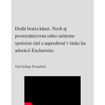
Drahí bratia kňazi. Nech aj
prostredníctvom tohto môžeme
spoločne rásť a napredovať v láske ku
adorácii Eucharistie.
Váš biskup František.