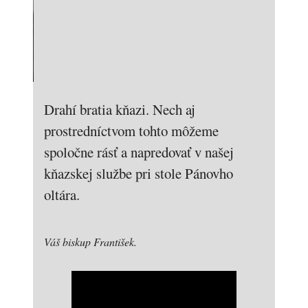
Drahí bratia kňazi. Nech aj
prostredníctvom tohto môžeme
spoločne rásť a napredovať v našej
kňazskej službe pri stole Pánovho
oltára.
Váš biskup František.