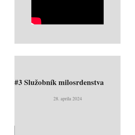
#3 Služobník milosrdenstva
28. apríla 2024