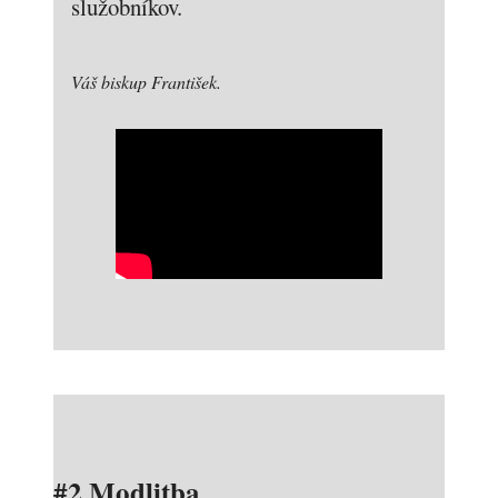
služobníkov.
Váš biskup František.
#2 Modlitba