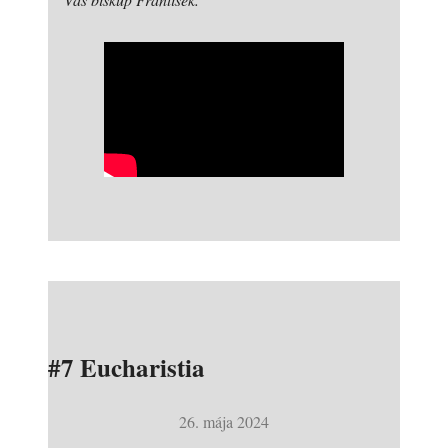
#7 Eucharistia
26. mája 2024