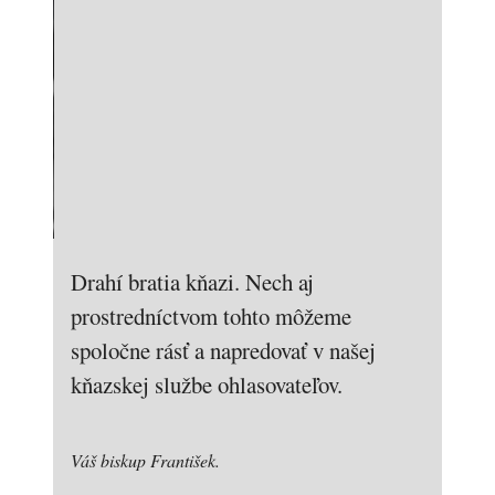
Drahí bratia kňazi. Nech aj
prostredníctvom tohto môžeme
spoločne rásť a napredovať v našej
kňazskej službe ohlasovateľov.
Váš biskup František.