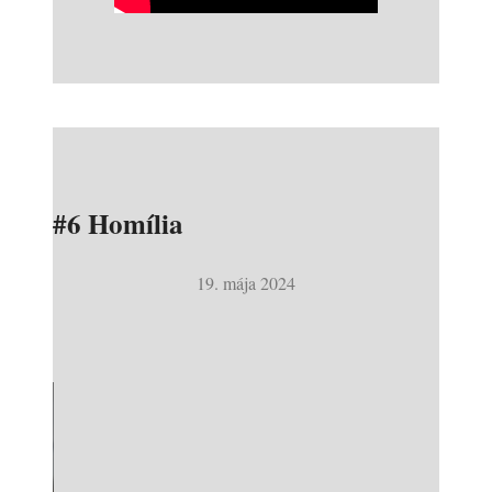
#6 Homília
19. mája 2024