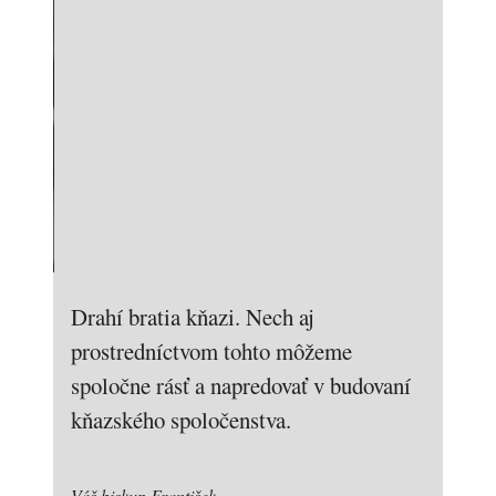
Drahí bratia kňazi. Nech aj
prostredníctvom tohto môžeme
spoločne rásť a napredovať v budovaní
kňazského spoločenstva.
Váš biskup František.