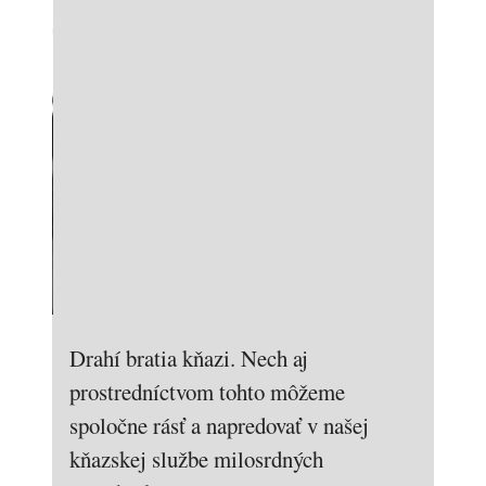
Drahí bratia kňazi. Nech aj
prostredníctvom tohto môžeme
spoločne rásť a napredovať v našej
kňazskej službe milosrdných