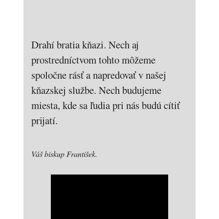
Drahí bratia kňazi. Nech aj
prostredníctvom tohto môžeme
spoločne rásť a napredovať v našej
kňazskej službe. Nech budujeme
miesta, kde sa ľudia pri nás budú cítiť
prijatí.
Váš biskup František.