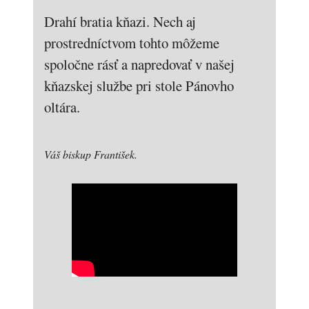
Drahí bratia kňazi. Nech aj
prostredníctvom tohto môžeme
spoločne rásť a napredovať v našej
kňazskej službe pri stole Pánovho
oltára.
Váš biskup František.